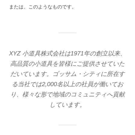
または、このようなものです。
XYZ 小道具株式会社は1971年の創立以来、
高品質の小道具を皆様にご提供させていた
だいています。ゴッサム・シティに所在す
る当社では2,000名以上の社員が働いてお
り、様々な形で地域のコミュニティへ貢献
しています。